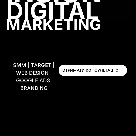
DIGITAL
MARKETING
SMM | TARGET |
ОТРИМАТИ КОНСУЛЬТАЦІЮ →
WEB DESIGN |
GOOGLE ADS|
BRANDING