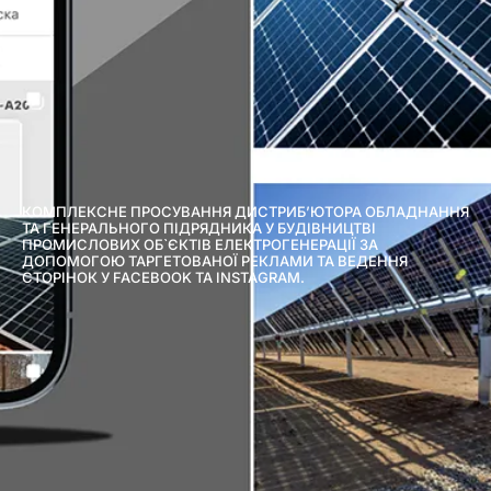
КОМПЛЕКСНЕ ПРОСУВАННЯ ДИСТРИБ’ЮТОРА ОБЛАДНАННЯ
ТА ГЕНЕРАЛЬНОГО ПІДРЯДНИКА У БУДІВНИЦТВІ
ПРОМИСЛОВИХ ОБ`ЄКТІВ ЕЛЕКТРОГЕНЕРАЦІЇ ЗА
ДОПОМОГОЮ ТАРГЕТОВАНОЇ РЕКЛАМИ ТА ВЕДЕННЯ
СТОРІНОК У FACEBOOK ТА INSTAGRAM.