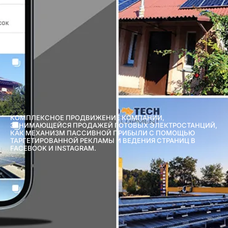
КОМПЛЕКСНОЕ ПРОДВИЖЕНИЕ КОМПАНИИ,
ЗАНИМАЮЩЕЙСЯ ПРОДАЖЕЙ ГОТОВЫХ ЭЛЕКТРОСТАНЦИЙ,
КАК МЕХАНИЗМ ПАССИВНОЙ ПРИБЫЛИ С ПОМОЩЬЮ
ТАРГЕТИРОВАННОЙ РЕКЛАМЫ И ВЕДЕНИЯ СТРАНИЦ В
FACEBOOK И INSTAGRAM.