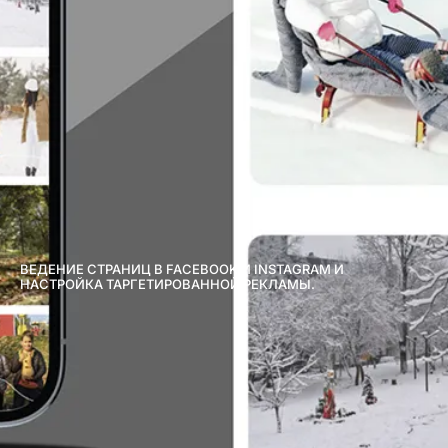
ВЕДЕНИЕ СТРАНИЦ В FACEBOOK И INSTAGRAM И
НАСТРОЙКА ТАРГЕТИРОВАННОЙ РЕКЛАМЫ.