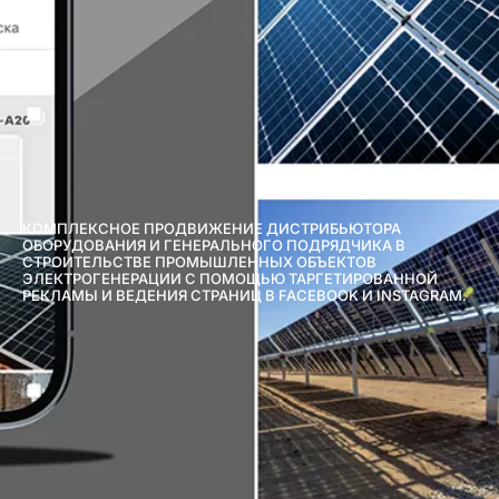
КОМПЛЕКСНОЕ ПРОДВИЖЕНИЕ ДИСТРИБЬЮТОРА
ОБОРУДОВАНИЯ И ГЕНЕРАЛЬНОГО ПОДРЯДЧИКА В
СТРОИТЕЛЬСТВЕ ПРОМЫШЛЕННЫХ ОБЪЕКТОВ
ЭЛЕКТРОГЕНЕРАЦИИ С ПОМОЩЬЮ ТАРГЕТИРОВАННОЙ
РЕКЛАМЫ И ВЕДЕНИЯ СТРАНИЦ В FACEBOOK И INSTAGRAM.